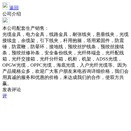
返回
公司介绍
本公司配套生产销售：
光缆金具，电力金具，线路金具，耐张线夹，悬垂线夹，光缆
接续盒，余缆架，引下线夹，杆用抱箍，塔用紧固件，防震
锤，防震鞭，防晕环，接地线，预绞丝护线条，预绞丝接续
条，预绞丝修补条，安全备份线夹，光纤终端盒，光纤配线
箱，光纤交接箱，光纤分纤箱，机柜，机架，ADSS光缆，
OPGW光缆，OPPC光缆，海底光缆，入户光纤光缆等。因为
产品规格众多，欢迎广大客户朋友来电咨询详细价格，我们会
用真诚的服务和优惠的价格，来达成我们的合作，使双方共
赢。
发表评论
评